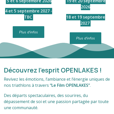
5 et 6 septembre 2026
19 et 20 septembre
2026
4 et 5 septembre 2027 -
TBC
18 et 19 septembre
2027
Plus d'infos
Plus d'infos
Découvrez l’esprit OPENLAKES !
Revivez les émotions, l’ambiance et l’énergie uniques de
nos triathlons à travers
“Le Film OPENLAKES”
.
Des départs spectaculaires, des sourires, du
dépassement de soi et une passion partagée par toute
une communauté.