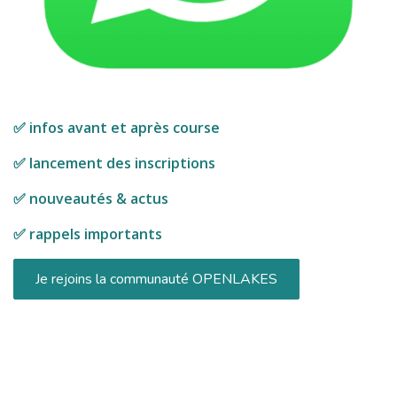
✅ infos avant et après course
✅ lancement des inscriptions
✅ nouveautés & actus
✅ rappels importants
Je rejoins la communauté OPENLAKES