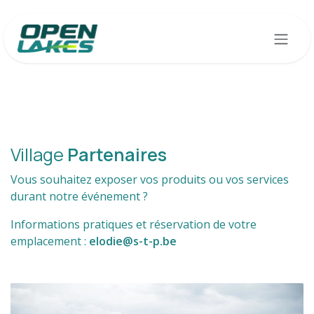
Se rendre au contenu
Village
Partenaires
Vous souhaitez exposer vos produits ou vos services
durant notre événement ?
Informations pratiques et réservation de votre
emplacement :
elodie@s-t-p.be