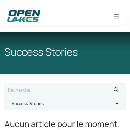
Se rendre au contenu
Success Stories
Success Stories
Aucun article pour le moment.